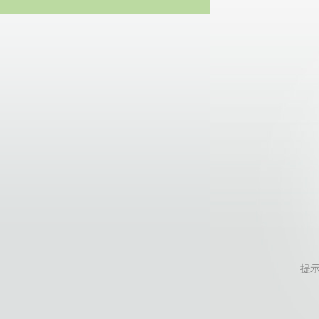
wi
提示