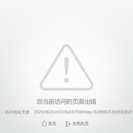
lliamhill·威廉希尔(英国)中文官方网站-Ultra Platf
：访问地址无效，2025/0621/c5318a157598/http:/5289找不到对应的
首页
关闭此页