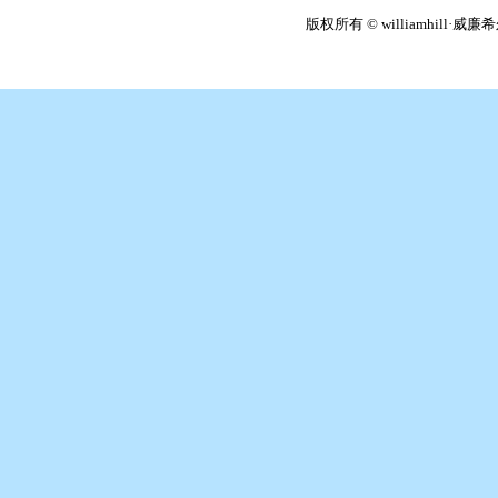
版权所有 © williamhill·威廉希